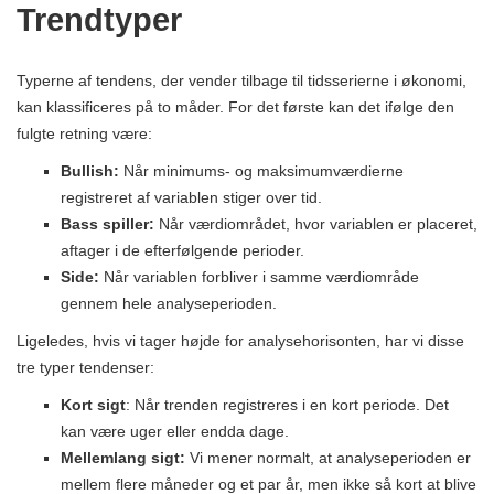
Trendtyper
Typerne af tendens, der vender tilbage til tidsserierne i økonomi,
kan klassificeres på to måder. For det første kan det ifølge den
fulgte retning være:
Bullish:
Når minimums- og maksimumværdierne
registreret af variablen stiger over tid.
Bass spiller:
Når værdiområdet, hvor variablen er placeret,
aftager i de efterfølgende perioder.
Side:
Når variablen forbliver i samme værdiområde
gennem hele analyseperioden.
Ligeledes, hvis vi tager højde for analysehorisonten, har vi disse
tre typer tendenser:
Kort sigt
: Når trenden registreres i en kort periode. Det
kan være uger eller endda dage.
Mellemlang sigt:
Vi mener normalt, at analyseperioden er
mellem flere måneder og et par år, men ikke så kort at blive