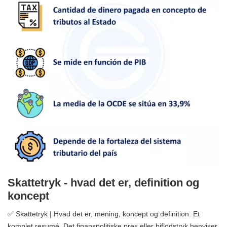
Skattetryk - hvad det er, definition og
koncept
✅ Skattetryk | Hvad det er, mening, koncept og definition. Et
komplet resumé. Det finanspolitiske pres eller biflodstryk henviser