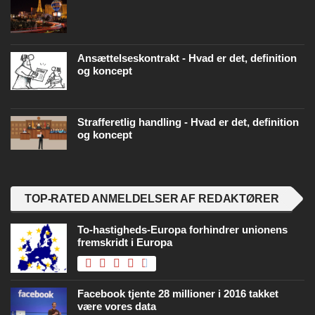
Ansættelseskontrakt - Hvad er det, definition
og koncept
Strafferetlig handling - Hvad er det, definition
og koncept
TOP-RATED ANMELDELSER AF REDAKTØRER
To-hastigheds-Europa forhindrer unionens
fremskridt i Europa
Facebook tjente 28 millioner i 2016 takket
være vores data