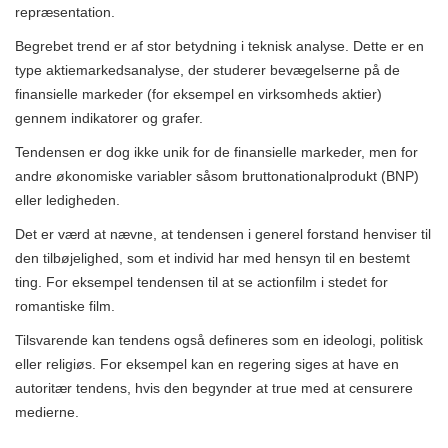
repræsentation.
Begrebet trend er af stor betydning i teknisk analyse. Dette er en
type aktiemarkedsanalyse, der studerer bevægelserne på de
finansielle markeder (for eksempel en virksomheds aktier)
gennem indikatorer og grafer.
Tendensen er dog ikke unik for de finansielle markeder, men for
andre økonomiske variabler såsom bruttonationalprodukt (BNP)
eller ledigheden.
Det er værd at nævne, at tendensen i generel forstand henviser til
den tilbøjelighed, som et individ har med hensyn til en bestemt
ting. For eksempel tendensen til at se actionfilm i stedet for
romantiske film.
Tilsvarende kan tendens også defineres som en ideologi, politisk
eller religiøs. For eksempel kan en regering siges at have en
autoritær tendens, hvis den begynder at true med at censurere
medierne.