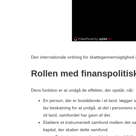
Den internationale ordning for skattegennemsigtighed 
Rollen med finanspoliti
Dens funktion er at undgå de effekter, der opstår, når:
En person, der er bosiddende i et land, lægger si
lav beskatning for at undgå, at det i personens s
sit land, samfundet har gavn af det.
Etablere et instrumentelt samfund mellem det sam
kapital, der skaber dette samfund.