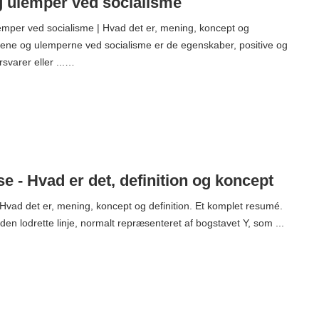
g ulemper ved socialisme
mper ved socialisme | Hvad det er, mening, koncept og
elene og ulemperne ved socialisme er de egenskaber, positive og
svarer eller ...…
e - Hvad er det, definition og koncept
Hvad det er, mening, koncept og definition. Et komplet resumé.
en lodrette linje, normalt repræsenteret af bogstavet Y, som ...