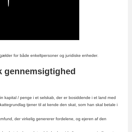
gælder for både enkeltpersoner og juridiske enheder.
sk gennemsigtighed
n kapital / penge i et selskab, der er bosiddende i et land med
kattegrundlag tjener til at kende den skat, som han skal betale i
fund, der virkelig genererer fordelene, og ejeren af ​​den