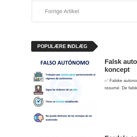
Forrige Artikel
POPULÆRE INDLÆG
Falsk auto
koncept
✅ Falske autonom
resumé. De falsk