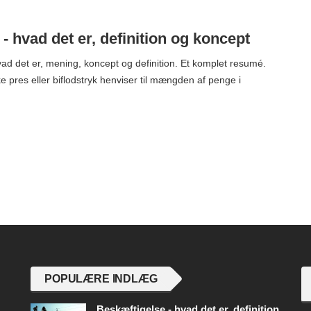
 - hvad det er, definition og koncept
vad det er, mening, koncept og definition. Et komplet resumé.
ke pres eller biflodstryk henviser til mængden af ​​penge i
POPULÆRE INDLÆG
Beskæftigelse - hvad det er, definition