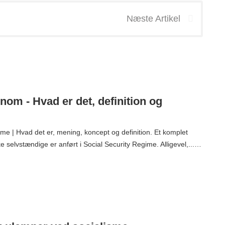
Næste Artikel
nom - Hvad er det, definition og
e | Hvad det er, mening, koncept og definition. Et komplet
e selvstændige er anført i Social Security Regime. Alligevel,...…