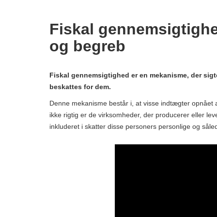
Fiskal gennemsigtighed
og begreb
Fiskal gennemsigtighed er en mekanisme, der sigte
beskattes for dem.
Denne mekanisme består i, at visse indtægter opnået
ikke rigtig er de virksomheder, der producerer eller le
inkluderet i skatter disse personers personlige og såle