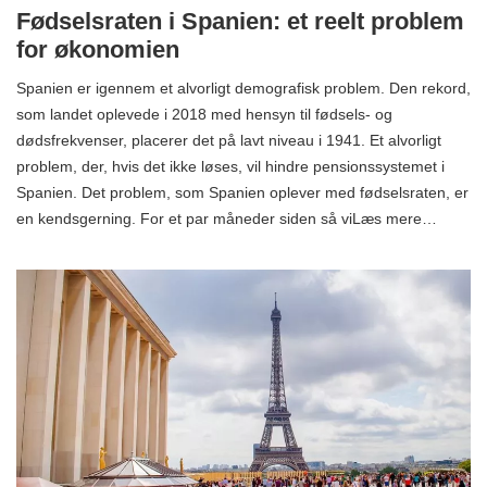
Fødselsraten i Spanien: et reelt problem
for økonomien
Spanien er igennem et alvorligt demografisk problem. Den rekord,
som landet oplevede i 2018 med hensyn til fødsels- og
dødsfrekvenser, placerer det på lavt niveau i 1941. Et alvorligt
problem, der, hvis det ikke løses, vil hindre pensionssystemet i
Spanien. Det problem, som Spanien oplever med fødselsraten, er
en kendsgerning. For et par måneder siden så viLæs mere…