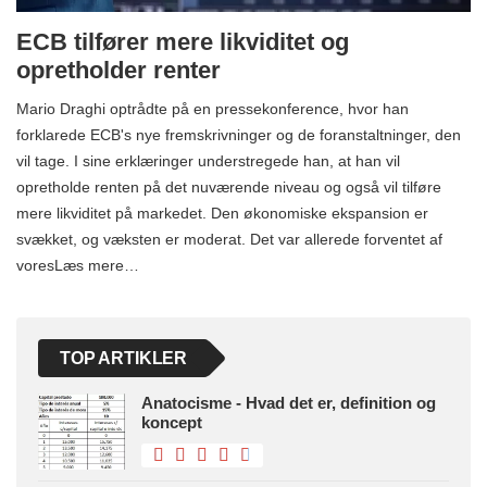
ECB tilfører mere likviditet og
opretholder renter
Mario Draghi optrådte på en pressekonference, hvor han
forklarede ECB's nye fremskrivninger og de foranstaltninger, den
vil tage. I sine erklæringer understregede han, at han vil
opretholde renten på det nuværende niveau og også vil tilføre
mere likviditet på markedet. Den økonomiske ekspansion er
svækket, og væksten er moderat. Det var allerede forventet af
voresLæs mere…
TOP ARTIKLER
Anatocisme - Hvad det er, definition og
koncept