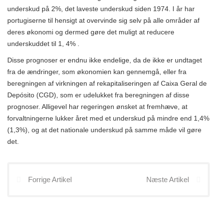
underskud på 2%, det laveste underskud siden 1974. I år har
portugiserne til hensigt at overvinde sig selv på alle områder af
deres økonomi og dermed gøre det muligt at reducere
underskuddet til 1, 4% .
Disse prognoser er endnu ikke endelige, da de ikke er undtaget
fra de ændringer, som økonomien kan gennemgå, eller fra
beregningen af ​​virkningen af ​​rekapitaliseringen af ​​Caixa Geral de
Depósito (CGD), som er udelukket fra beregningen af ​​disse
prognoser. Alligevel har regeringen ønsket at fremhæve, at
forvaltningerne lukker året med et underskud på mindre end 1,4%
(1,3%), og at det nationale underskud på samme måde vil gøre
det.
Forrige Artikel
Næste Artikel