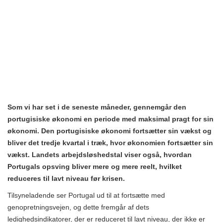
Som vi har set i de seneste måneder, gennemgår den
portugisiske økonomi en periode med maksimal pragt for sin
økonomi. Den portugisiske økonomi fortsætter sin vækst og
bliver det tredje kvartal i træk, hvor økonomien fortsætter sin
vækst. Landets arbejdsløshedstal viser også, hvordan
Portugals opsving bliver mere og mere reelt, hvilket
reduceres til lavt niveau før krisen.
Tilsyneladende ser Portugal ud til at fortsætte med
genopretningsvejen, og dette fremgår af dets
ledighedsindikatorer, der er reduceret til lavt niveau, der ikke er